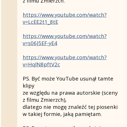
z filmu Zmierzch.
https://www.youtube.com/watch?
v=LcEE2t1_8tE
https://www.youtube.com/watch?
v=s06J5EF-yE4
https://www.youtube.com/watch?
v=HqlN8pftV2c
PS. Być może YouTube usunął tamte
klipy
ze względu na prawa autorskie (sceny
z filmu Zmierzch),
dlatego nie mogę znaleźć tej piosenki
w takiej formie, jaką pamiętam.