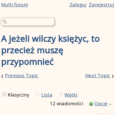
Multi forum
Zaloguj
Zarejestruj
A jeżeli wilczy księżyc, to
przecież muszę
przypomnieć
‹
›
Previous Topic
Next Topic
Klasyczny
Lista
Wątki
12 wiadomości
Opcje