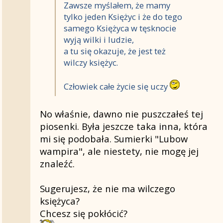
Zawsze myślałem, że mamy
tylko jeden Księżyc i że do tego
samego Księżyca w tęsknocie
wyją wilki i ludzie,
a tu się okazuje, że jest też
wilczy księżyc.
Człowiek całe życie się uczy
No właśnie, dawno nie puszczałeś tej
piosenki. Była jeszcze taka inna, która
mi się podobała. Sumierki "Lubow
wampira", ale niestety, nie mogę jej
znaleźć.
Sugerujesz, że nie ma wilczego
księżyca?
Chcesz się pokłócić?