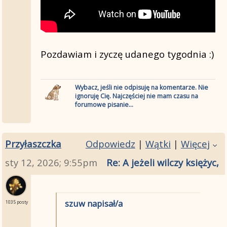
Pozdawiam i zyczę udanego tygodnia :)
Wybacz, jeśli nie odpisuję na komentarze. Nie
ignoruję Cię. Najczęściej nie mam czasu na
forumowe pisanie...
Przyłaszczka
Odpowiedz
|
Wątki
|
Więcej
sty 12, 2026; 9:55pm
Re: A jeżeli wilczy księżyc
szuw napisał/a
1035 posty