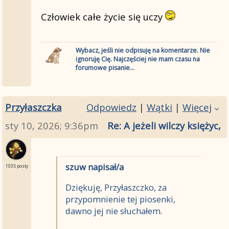
Człowiek całe życie się uczy
Wybacz, jeśli nie odpisuję na komentarze. Nie
ignoruję Cię. Najczęściej nie mam czasu na
forumowe pisanie...
Przyłaszczka
Odpowiedz
|
Wątki
|
Więcej
sty 10, 2026; 9:36pm
Re: A jeżeli wilczy księżyc
szuw napisał/a
1035 posty
Dziękuję, Przyłaszczko, za
przypomnienie tej piosenki,
dawno jej nie słuchałem.