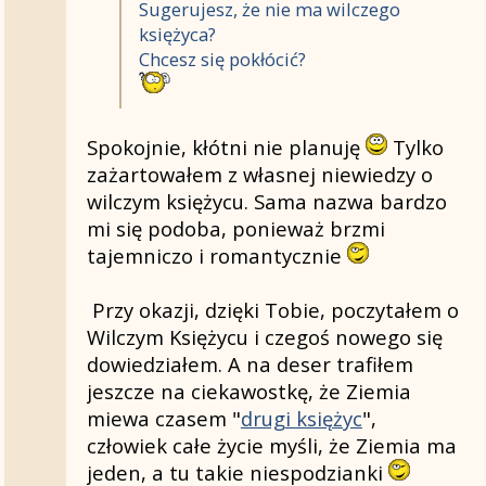
Sugerujesz, że nie ma wilczego
księżyca?
Chcesz się pokłócić?
Spokojnie, kłótni nie planuję
Tylko
zażartowałem z własnej niewiedzy o
wilczym księżycu. Sama nazwa bardzo
mi się podoba, ponieważ brzmi
tajemniczo i romantycznie
Przy okazji, dzięki Tobie, poczytałem o
Wilczym Księżycu i czegoś nowego się
dowiedziałem. A na deser trafiłem
jeszcze na ciekawostkę, że Ziemia
miewa czasem "
drugi księżyc
",
człowiek całe życie myśli, że Ziemia ma
jeden, a tu takie niespodzianki