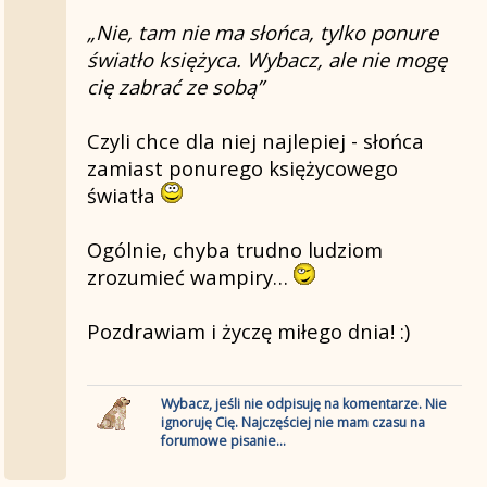
Życzę Ci dobrego dnia
„Nie, tam nie ma słońca, tylko ponure
światło księżyca. Wybacz, ale nie mogę
cię zabrać ze sobą”
Czyli chce dla niej najlepiej - słońca
zamiast ponurego księżycowego
światła
Ogólnie, chyba trudno ludziom
zrozumieć wampiry…
Pozdrawiam i życzę miłego dnia! :)
Wybacz, jeśli nie odpisuję na komentarze. Nie
ignoruję Cię. Najczęściej nie mam czasu na
forumowe pisanie...