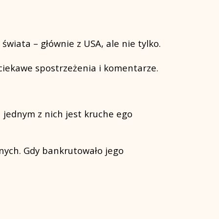
wiata – głównie z USA, ale nie tylko.
 ciekawe spostrzeżenia i komentarze.
 jednym z nich jest kruche ego
innych. Gdy bankrutowało jego