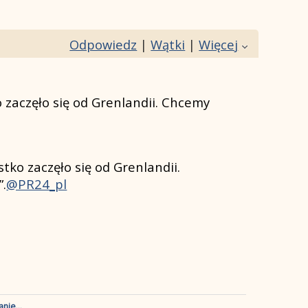
Odpowiedz
|
Wątki
|
Więcej
 zaczęło się od Grenlandii. Chcemy
tko zaczęło się od Grenlandii.
”.
@PR24_pl
nie...