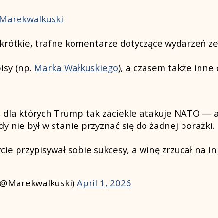
/Marekwalkuski
krótkie, trafne komentarze dotyczące wydarzeń ze ś
isy (np.
Marka Wałkuskiego
), a czasem także inne
 dla których Trump tak zaciekle atakuje NATO — a
dy nie był w stanie przyznać się do żadnej porażki.
cie przypisywał sobie sukcesy, a winę zrzucał na 
(@Marekwalkuski)
April 1, 2026