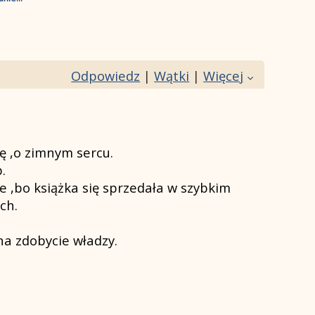
Odpowiedz
|
Wątki
|
Więcej
ę ,o zimnym sercu.
.
 ,bo książka się sprzedała w szybkim
ch.
na zdobycie władzy.