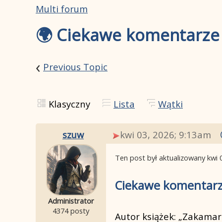
Multi forum
🌍 Ciekawe komentarze 
‹
Previous Topic
Klasyczny
Lista
Wątki
szuw
kwi 03, 2026; 9:13am
Ten post był aktualizowany
kwi 
Ciekawe komentarz
Administrator
4374 posty
Autor książek: „Zakamar