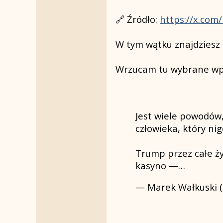
🔗 Źródło:
https://x.com
W tym wątku znajdziesz 
Wrzucam tu wybrane wp
Jest wiele powodów,
człowieka, który nig
Trump przez całe ży
kasyno —…
— Marek Wałkuski 