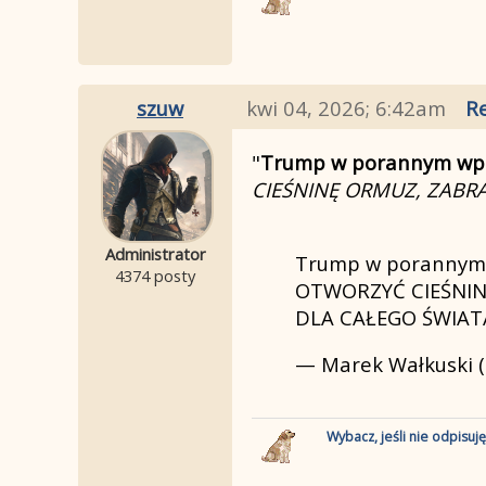
szuw
kwi 04, 2026; 6:42am
Re
"
Trump w porannym wpis
CIEŚNINĘ ORMUZ, ZABRA
Administrator
Trump w porannym wp
4374 posty
OTWORZYĆ CIEŚNIN
DLA CAŁEGO ŚWIAT
— Marek Wałkuski 
Wybacz, jeśli nie odpisuj