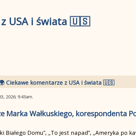
z USA i świata 🇺🇸
🌍 Ciekawe komentarze z USA i świata 🇺🇸
03, 2026; 9:43am
.
e Marka Wałkuskiego, korespondenta Po
ki Białego Domu”, „To jest napad”, „Ameryka po k