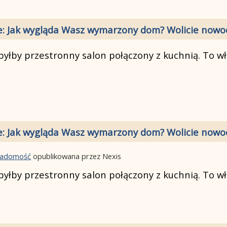
e: Jak wygląda Wasz wymarzony dom? Wolicie nowoc
yłby przestronny salon połączony z kuchnią. To wł
e: Jak wygląda Wasz wymarzony dom? Wolicie nowoc
wiadomość
opublikowana przez Nexis
yłby przestronny salon połączony z kuchnią. To wł