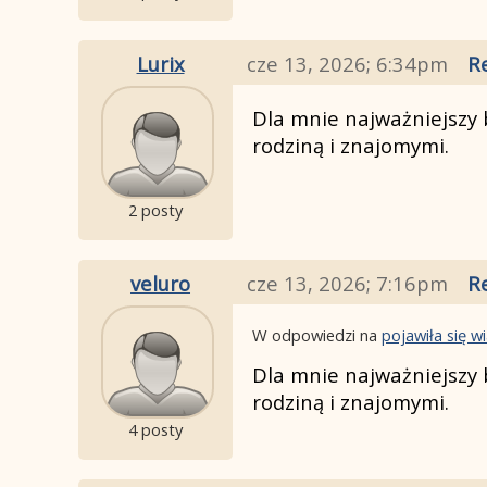
Lurix
cze 13, 2026; 6:34pm
R
Dla mnie najważniejszy b
rodziną i znajomymi.
2 posty
veluro
cze 13, 2026; 7:16pm
R
W odpowiedzi na
pojawiła się 
Dla mnie najważniejszy b
rodziną i znajomymi.
4 posty