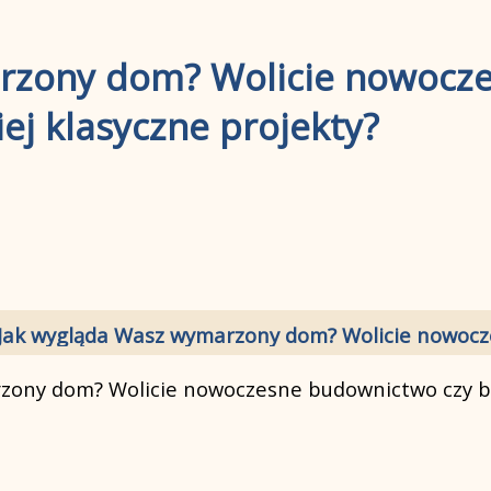
rzony dom? Wolicie nowocz
ej klasyczne projekty?
Jak wygląda Wasz wymarzony dom? Wolicie nowocze
zony dom? Wolicie nowoczesne budownictwo czy ba