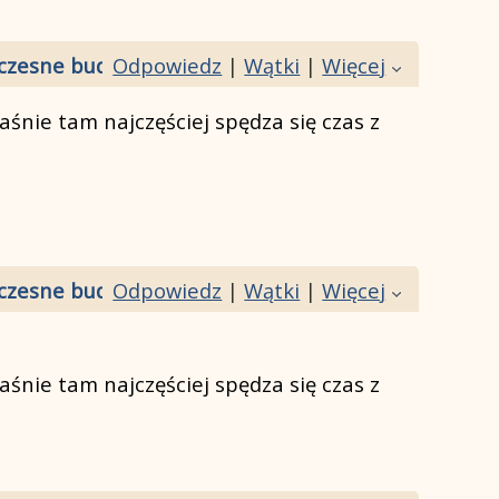
zesne budownictwo czy bardziej klasyczne projek
Odpowiedz
|
Wątki
|
Więcej
aśnie tam najczęściej spędza się czas z
zesne budownictwo czy bardziej klasyczne projek
Odpowiedz
|
Wątki
|
Więcej
aśnie tam najczęściej spędza się czas z