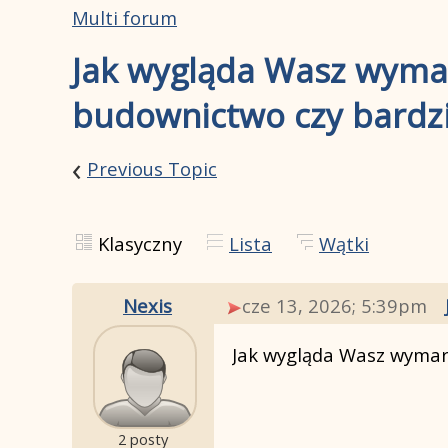
Multi forum
Jak wygląda Wasz wyma
budownictwo czy bardzi
‹
Previous Topic
Klasyczny
Lista
Wątki
Nexis
cze 13, 2026; 5:39pm
Jak wygląda Wasz wymar
2 posty