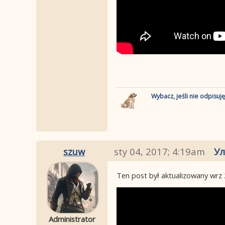
Wybacz, jeśli nie odpisuj
szuw
sty 04, 2017; 4:19am
Ул
Ten post był aktualizowany
wrz 
Administrator