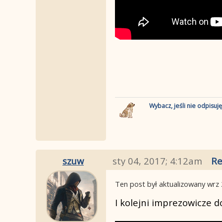
Wybacz, jeśli nie odpisuj
szuw
sty 04, 2017; 4:12am
Re
Ten post był aktualizowany
wrz 
I kolejni imprezowicze 