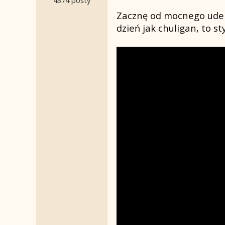
Zacznę od mocnego uderz
dzień jak chuligan, to st