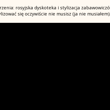
enia: rosyjska dyskoteka i stylizacja zabawowiczó
ylizować się oczywiście nie musisz (ja nie musiałem)