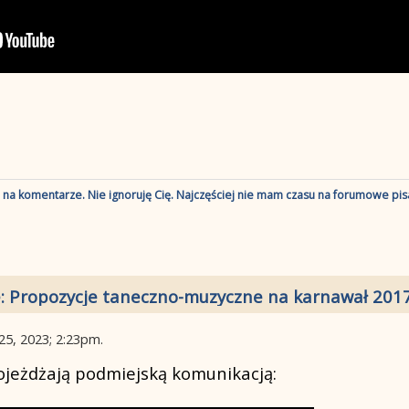
ę na komentarze. Nie ignoruję Cię. Najczęściej nie mam czasu na forumowe pisa
: Propozycje taneczno-muzyczne na karnawał 201
25, 2023; 2:23pm
.
dojeżdżają podmiejską komunikacją: