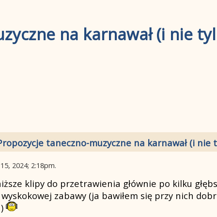
yczne na karnawał (i nie tyl
Propozycje taneczno-muzyczne na karnawał (i nie t
15, 2024; 2:18pm
.
ższe klipy do przetrawienia głównie po kilku głębs
 wyskokowej zabawy (ja bawiłem się przy nich dobrz
a)