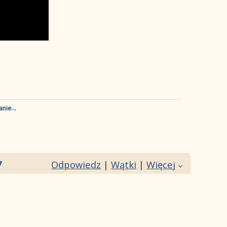
nie...
7
Odpowiedz
|
Wątki
|
Więcej