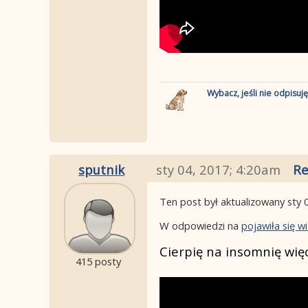
Wybacz, jeśli nie odpisuj
sputnik
sty 04, 2017; 4:20am
Re
Ten post był aktualizowany
sty 
W odpowiedzi na
pojawiła się 
Cierpię na insomnię więc
415 posty