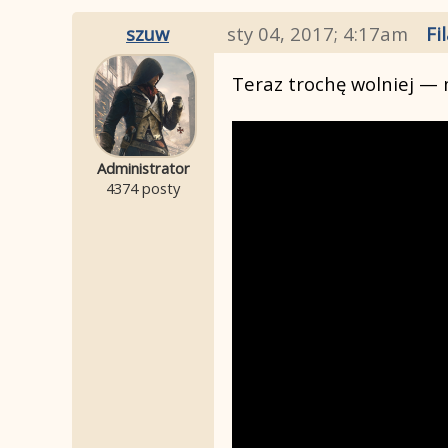
szuw
sty 04, 2017; 4:17am
Fi
Teraz trochę wolniej — 
Administrator
4374 posty