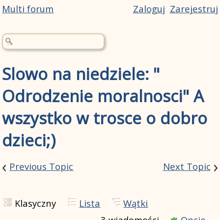
Multi forum
Zaloguj
Zarejestruj
Slowo na niedziele: "
Odrodzenie moralnosci" A
wszystko w trosce o dobro
dzieci;)
‹
›
Previous Topic
Next Topic
Klasyczny
Lista
Wątki
3 wiadomości
Opcje