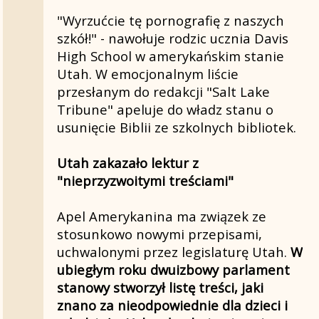
"Wyrzućcie tę pornografię z naszych
szkół!" - nawołuje rodzic ucznia Davis
High School w amerykańskim stanie
Utah. W emocjonalnym liście
przesłanym do redakcji "Salt Lake
Tribune" apeluje do władz stanu o
usunięcie Biblii ze szkolnych bibliotek.
Utah zakazało lektur z
"nieprzyzwoitymi treściami"
Apel Amerykanina ma związek ze
stosunkowo nowymi przepisami,
uchwalonymi przez legislaturę Utah.
W
ubiegłym roku dwuizbowy parlament
stanowy stworzył listę treści, jaki
znano za nieodpowiednie dla dzieci i