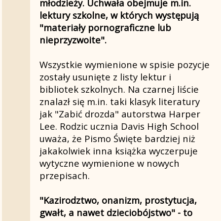
młodzieży. Uchwała obejmuje m.in.
lektury szkolne, w których występują
"materiały pornograficzne lub
nieprzyzwoite".
Wszystkie wymienione w spisie pozycje
zostały usunięte z listy lektur i
bibliotek szkolnych. Na czarnej liście
znalazł się m.in. taki klasyk literatury
jak "Zabić drozda" autorstwa Harper
Lee. Rodzic ucznia Davis High School
uważa, że Pismo Święte bardziej niż
jakakolwiek inna książka wyczerpuje
wytyczne wymienione w nowych
przepisach.
"Kazirodztwo, onanizm, prostytucja,
gwałt, a nawet dzieciobójstwo" - to