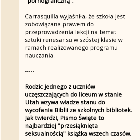
"pornograficzną".
Carrasquilla wyjaśniła, że szkoła jest
zobowiązana prawem do
przeprowadzenia lekcji na temat
sztuki renesansu w szóstej klasie w
ramach realizowanego programu
nauczania.
-----
Rodzic jednego z uczniów
uczęszczających do liceum w stanie
Utah wzywa władze stanu do
wycofania Biblii ze szkolnych bibliotek.
Jak twierdzi, Pismo Święte to
najbardziej "przesiąknięta
seksualnością" książka wszech czasów.