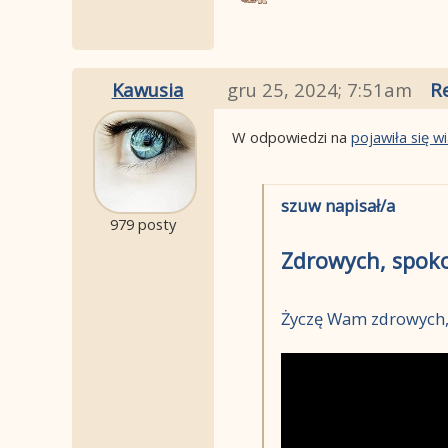
Kawusia
gru 25, 2024; 7:51am
R
W odpowiedzi na
pojawiła się 
szuw napisał/a
979 posty
Zdrowych, spoko
Życzę Wam zdrowych, 