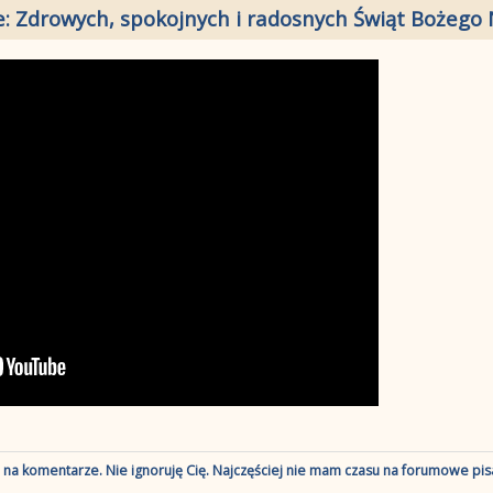
e: Zdrowych, spokojnych i radosnych Świąt Bożego 
ę na komentarze. Nie ignoruję Cię. Najczęściej nie mam czasu na forumowe pisa