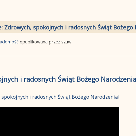
e: Zdrowych, spokojnych i radosnych Świąt Bożego 
wiadomość
opublikowana przez szuw
jnych i radosnych Świąt Bożego Narodzenia
spokojnych i radosnych Świąt Bożego Narodzenia!