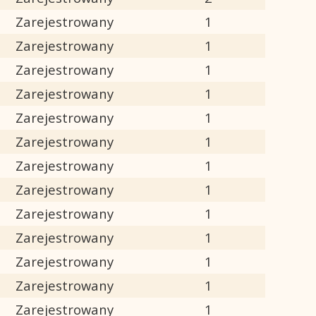
Zarejestrowany
1
Zarejestrowany
1
Zarejestrowany
1
Zarejestrowany
1
Zarejestrowany
1
Zarejestrowany
1
Zarejestrowany
1
Zarejestrowany
1
Zarejestrowany
1
Zarejestrowany
1
Zarejestrowany
1
Zarejestrowany
1
Zarejestrowany
1