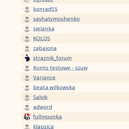
konrad55
sashatymoshenko
sielanka
KOLOS
zabajona
straznik_forum
Konto testowe - szuw
Variance
beata.wilkowska
Salvik
adword
fullmoonka
klapsica