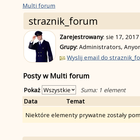
Multi forum
straznik_forum
Zarejestrowany
:
sie 17, 2017
Grupy:
Administrators, Any
Wyslij email do straznik_
Posty w Multi forum
Pokaż
Suma: 1 element
Data
Temat
Niektóre elementy prywatne zostały pomi