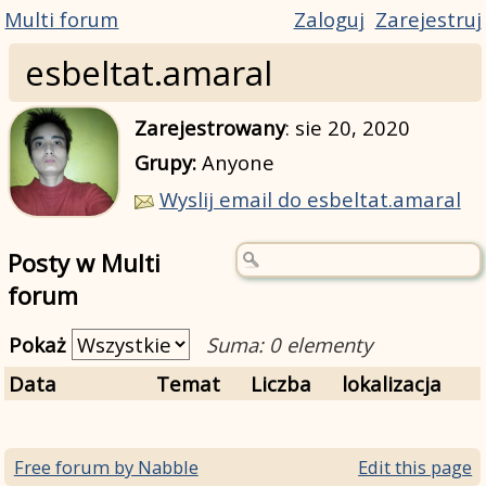
Multi forum
Zaloguj
Zarejestruj
esbeltat.amaral
Zarejestrowany
:
sie 20, 2020
Grupy:
Anyone
Wyslij email do esbeltat.amaral
Posty w Multi
forum
Pokaż
Suma: 0 elementy
Data
Temat
Liczba
lokalizacja
Free forum by Nabble
Edit this page