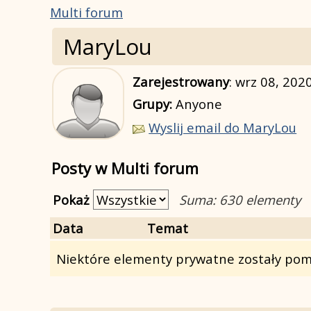
Multi forum
MaryLou
Zarejestrowany
:
wrz 08, 202
Grupy:
Anyone
Wyslij email do MaryLou
Posty w Multi forum
Pokaż
Suma: 630 elementy
Data
Temat
Niektóre elementy prywatne zostały pomi