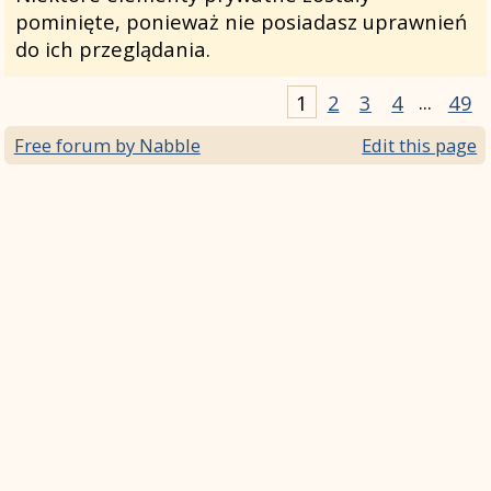
pominięte, ponieważ nie posiadasz uprawnień
do ich przeglądania.
1
2
3
4
...
49
Free forum by Nabble
Edit this page