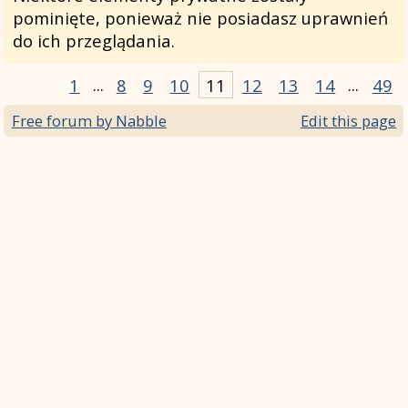
pominięte, ponieważ nie posiadasz uprawnień
do ich przeglądania.
1
...
8
9
10
11
12
13
14
...
49
Free forum by Nabble
Edit this page