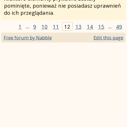
pominięte, ponieważ nie posiadasz uprawnień
do ich przeglądania.
1
...
9
10
11
12
13
14
15
...
49
Free forum by Nabble
Edit this page