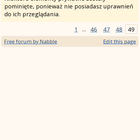
pominięte, ponieważ nie posiadasz uprawnień
do ich przeglądania.
1
...
46
47
48
49
Free forum by Nabble
Edit this page