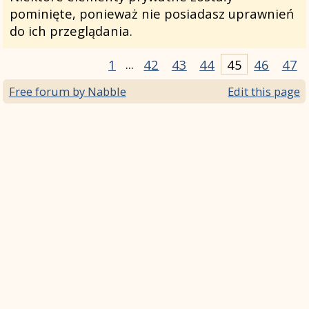
pominięte, ponieważ nie posiadasz uprawnień
do ich przeglądania.
1
...
42
43
44
45
46
47
Free forum by Nabble
Edit this page