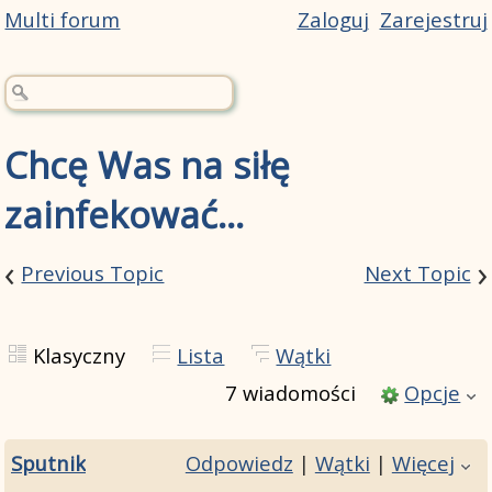
Multi forum
Zaloguj
Zarejestruj
Chcę Was na siłę
zainfekować...
‹
›
Previous Topic
Next Topic
Klasyczny
Lista
Wątki
7 wiadomości
Opcje
Sputnik
Odpowiedz
|
Wątki
|
Więcej