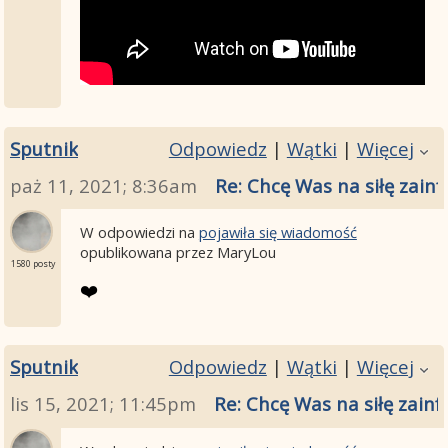
Sputnik
Odpowiedz
|
Wątki
|
Więcej
paż 11, 2021; 8:36am
Re: Chcę Was na siłę zainf
W odpowiedzi na
pojawiła się wiadomość
opublikowana przez MaryLou
1580 posty
❤️
Sputnik
Odpowiedz
|
Wątki
|
Więcej
lis 15, 2021; 11:45pm
Re: Chcę Was na siłę zainf