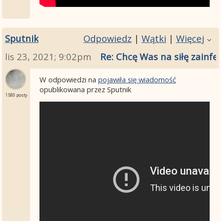
Sputnik
Odpowiedz
|
Wątki
|
Więcej
lis 23, 2021; 9:02pm
Re: Chcę Was na siłę zainfe
W odpowiedzi na
pojawiła się wiadomość
opublikowana przez Sputnik
1580 posty