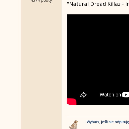
"Natural Dread Killaz - I
Wybacz, jeśli nie odpisuj