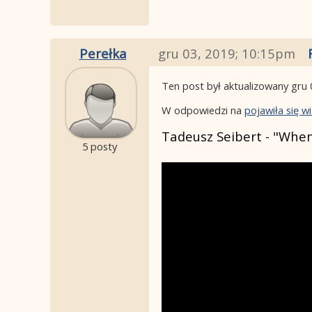
Perełka
gru 03, 2019; 10:15pm
Ten post był aktualizowany
gru 
W odpowiedzi na
pojawiła się 
Tadeusz Seibert - "Wh
5 posty