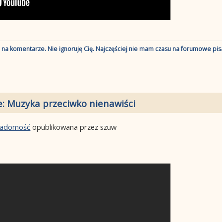
ę na komentarze. Nie ignoruję Cię. Najczęściej nie mam czasu na forumowe pisa
e: Muzyka przeciwko nienawiści
wiadomość
opublikowana przez szuw