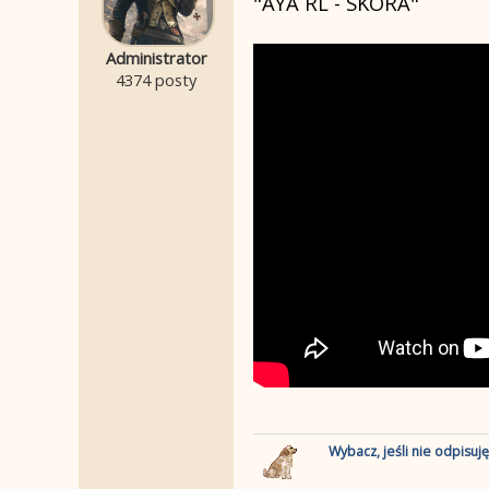
"AYA RL - SKORA"
Administrator
4374 posty
Wybacz, jeśli nie odpisuj