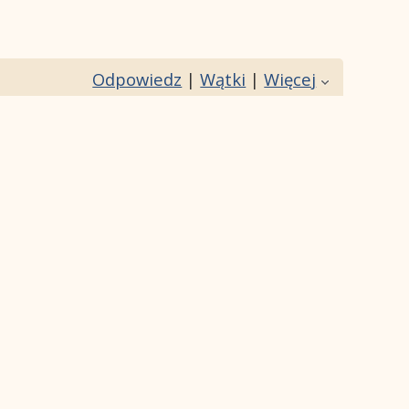
Odpowiedz
|
Wątki
|
Więcej