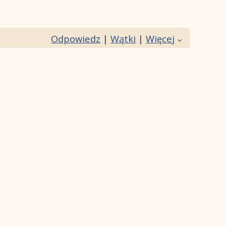
Odpowiedz
|
Wątki
|
Więcej