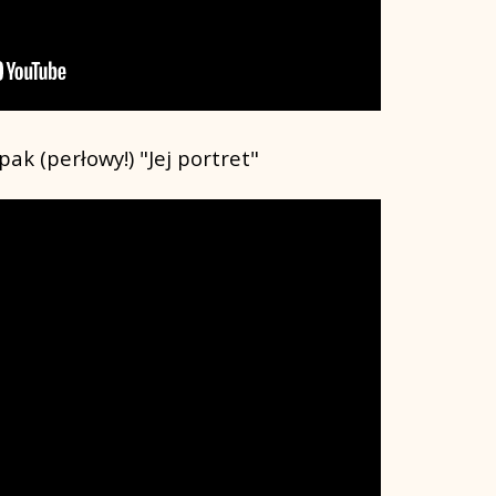
pak (perłowy!) "Jej portret"