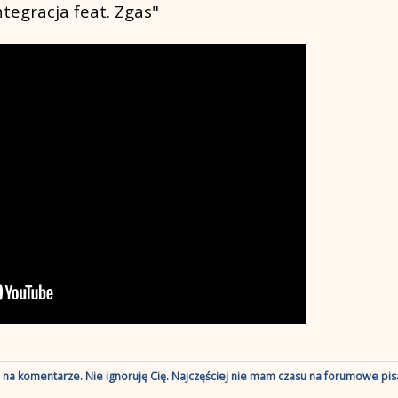
ntegracja feat. Zgas"
ę na komentarze. Nie ignoruję Cię. Najczęściej nie mam czasu na forumowe pisa