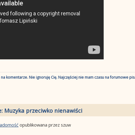
ę na komentarze. Nie ignoruję Cię. Najczęściej nie mam czasu na forumowe pisa
e: Muzyka przeciwko nienawiści
wiadomość
opublikowana przez szuw