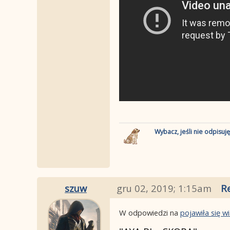
Wybacz, jeśli nie odpisuj
szuw
gru 02, 2019; 1:15am
R
W odpowiedzi na
pojawiła się 