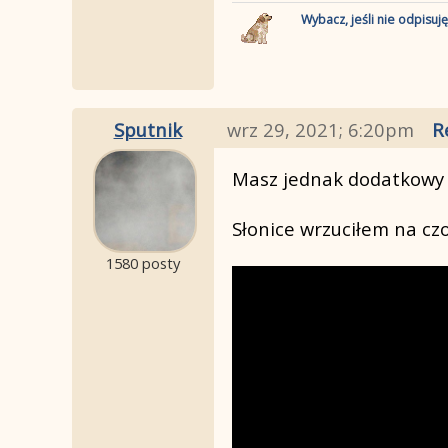
Wybacz, jeśli nie odpisuj
Sputnik
wrz 29, 2021; 6:20pm
R
Masz jednak dodatkowy 
Słonice wrzuciłem na cz
1580 posty