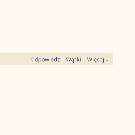
Odpowiedz
|
Wątki
|
Więcej