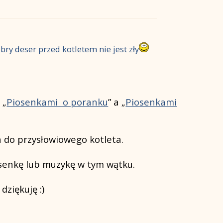
bry deser przed kotletem nie jest zły
 „
Piosenkami o poranku
” a „
Piosenkami
 do przysłowiowego kotleta.
osenkę lub muzykę w tym wątku.
dziękuję :)