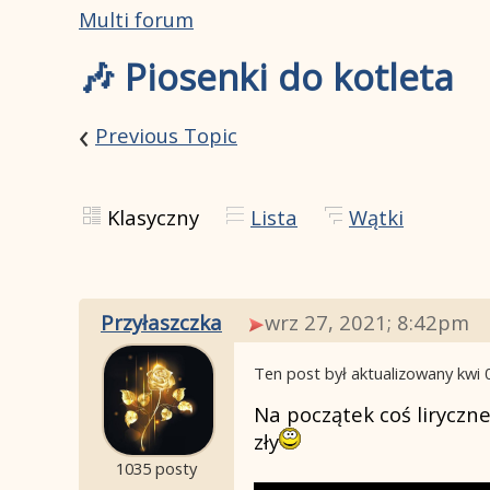
Multi forum
🎶 Piosenki do kotleta
‹
Previous Topic
Klasyczny
Lista
Wątki
Przyłaszczka
wrz 27, 2021; 8:42pm
Ten post był aktualizowany
kwi 
Na początek coś liryczne
zły
1035 posty