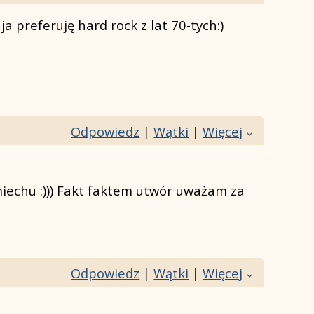
 preferuję hard rock z lat 70-tych:)
Odpowiedz
|
Wątki
|
Więcej
 śmiechu :))) Fakt faktem utwór uważam za
Odpowiedz
|
Wątki
|
Więcej