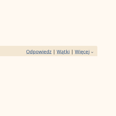
Odpowiedz
|
Wątki
|
Więcej