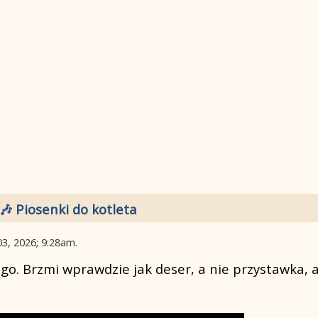
🎶 Piosenki do kotleta
03, 2026; 9:28am
.
go. Brzmi wprawdzie jak deser, a nie przystawka, 