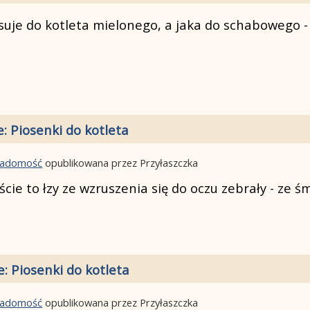
je do kotleta mielonego, a jaka do schabowego - ja
e: Piosenki do kotleta
wiadomość
opublikowana przez Przyłaszczka
iście to łzy ze wzruszenia się do oczu zebrały - ze
e: Piosenki do kotleta
wiadomość
opublikowana przez Przyłaszczka