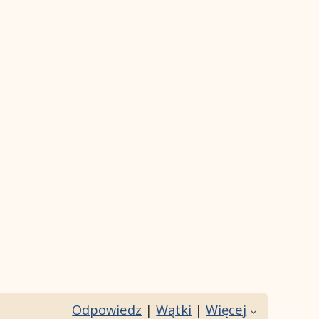
Odpowiedz
|
Wątki
|
Więcej