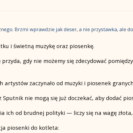
znego. Brzmi wprawdzie jak deser, a nie przystawka, ale do
ątku i świetną muzykę oraz piosenkę.
ę przyda, gdy nie możemy się zdecydować pomiędzy
h artystów zaczynało od muzyki i piosenek granych
az Sputnik nie mogą się już doczekać, aby dodać pi
ich od brudnej polityki — liczy się na wagę złota, 
ja piosenki do kotleta: