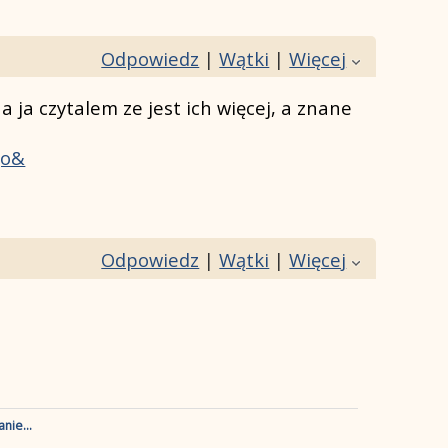
Odpowiedz
|
Wątki
|
Więcej
 ja czytalem ze jest ich więcej, a znane
go&
Odpowiedz
|
Wątki
|
Więcej
nie...