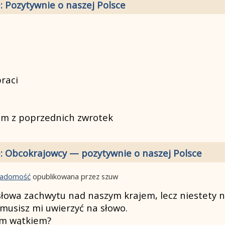
: Pozytywnie o naszej Polsce
raci
rytm z poprzednich zwrotek
: Obcokrajowcy — pozytywnie o naszej Polsce
wiadomość
opublikowana przez szuw
słowa zachwytu nad naszym krajem, lecz niestety 
; musisz mi uwierzyć na słowo.
ym wątkiem?