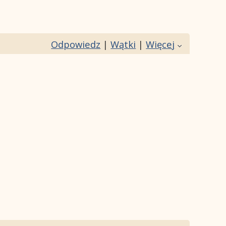
Odpowiedz
|
Wątki
|
Więcej