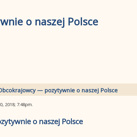
nie o naszej Polsce
Obcokrajowcy — pozytywnie o naszej Polsce
30, 2018; 7:48pm
.
ytywnie o naszej Polsce