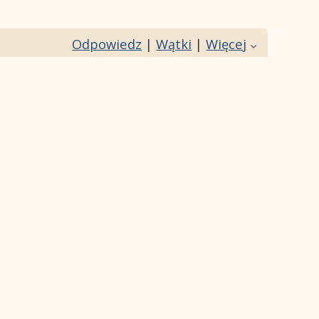
Odpowiedz
|
Wątki
|
Więcej