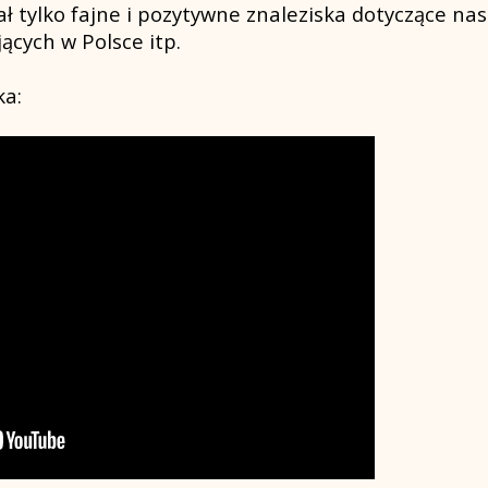
 tylko fajne i pozytywne znaleziska dotyczące nasz
cych w Polsce itp.
ka: