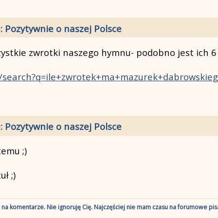
: Pozytywnie o naszej Polsce
ystkie zwrotki naszego hymnu- podobno jest ich 6 a
m/search?q=ile+zwrotek+ma+mazurek+dabrowskie
: Pozytywnie o naszej Polsce
emu ;)
ł ;)
ę na komentarze. Nie ignoruję Cię. Najczęściej nie mam czasu na forumowe pisa