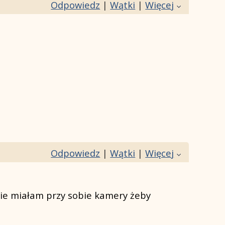
Odpowiedz
|
Wątki
|
Więcej
Odpowiedz
|
Wątki
|
Więcej
nie miałam przy sobie kamery żeby