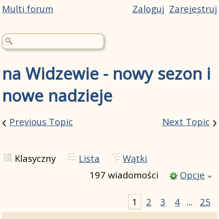
Multi forum
Zaloguj
Zarejestruj
na Widzewie - nowy sezon i
nowe nadzieje
‹
›
Previous Topic
Next Topic
Klasyczny
Lista
Wątki
197 wiadomości
Opcje
1
2
3
4
...
25