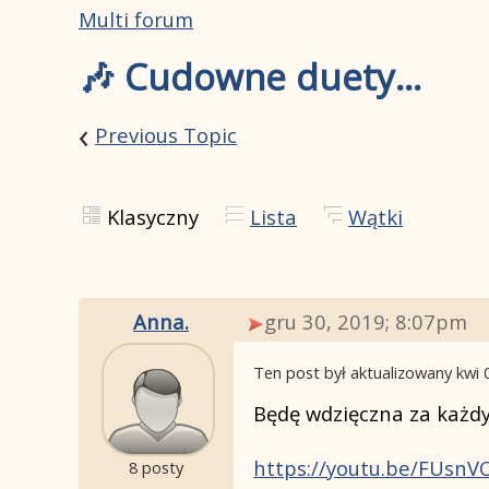
Multi forum
🎶 Cudowne duety...
‹
Previous Topic
Klasyczny
Lista
Wątki
Anna.
gru 30, 2019; 8:07pm
Ten post był aktualizowany
kwi 
Będę wdzięczna za każdy
https://youtu.be/FUsnV
8 posty