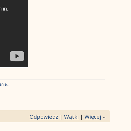
nie...
Odpowiedz
|
Wątki
|
Więcej