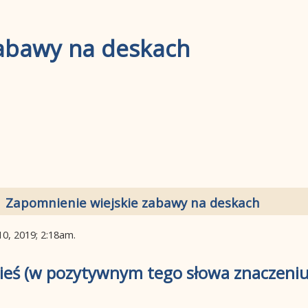
zabawy na deskach
Zapomnienie wiejskie zabawy na deskach
10, 2019; 2:18am
.
wieś (w pozytywnym tego słowa znaczeniu