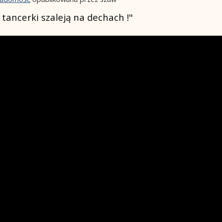
tancerki szaleją na dechach !"