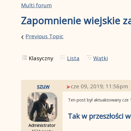
Multi forum
Zapomnienie wiejskie 
‹
Previous Topic
Klasyczny
Lista
Wątki
szuw
cze 09, 2019; 11:56pm
Ten post był aktualizowany
cze 
Tak w przeszłości 
Administrator
4374 posty