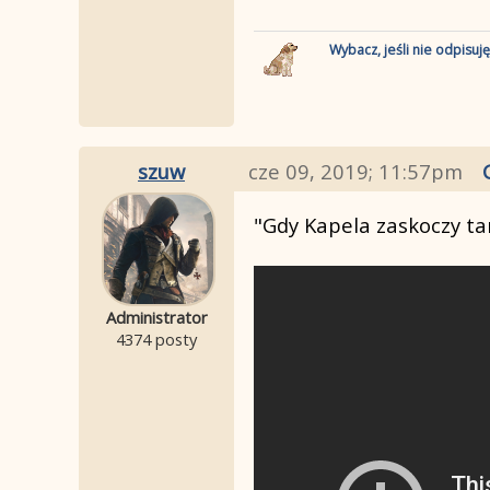
Wybacz, jeśli nie odpisuj
szuw
cze 09, 2019; 11:57pm
"Gdy Kapela zaskoczy t
Administrator
4374 posty