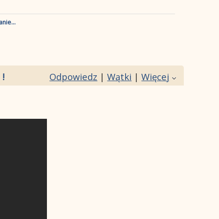
nie...
!
Odpowiedz
|
Wątki
|
Więcej