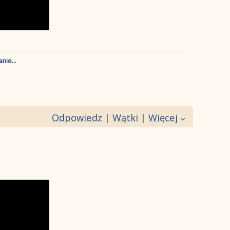
nie...
Odpowiedz
|
Wątki
|
Więcej