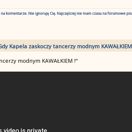
ę na komentarze. Nie ignoruję Cię. Najczęściej nie mam czasu na forumowe pisa
Gdy Kapela zaskoczy tancerzy modnym KAWAŁKIEM 
ancerzy modnym KAWAŁKIEM !"