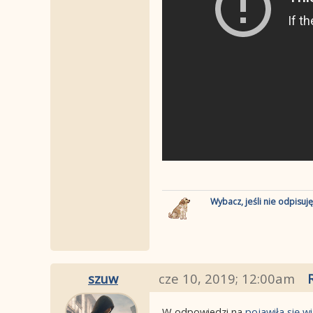
Wybacz, jeśli nie odpisuj
szuw
cze 10, 2019; 12:00am
W odpowiedzi na
pojawiła się 