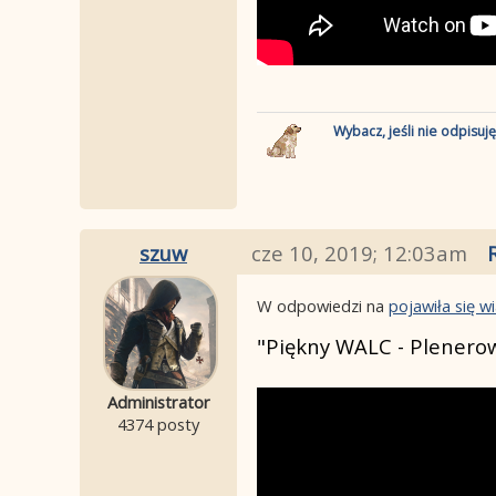
Wybacz, jeśli nie odpisuj
szuw
cze 10, 2019; 12:03am
W odpowiedzi na
pojawiła się 
"Piękny WALC - Plenero
Administrator
4374 posty