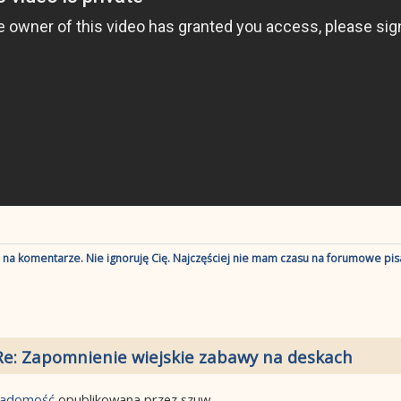
ę na komentarze. Nie ignoruję Cię. Najczęściej nie mam czasu na forumowe pisa
Re: Zapomnienie wiejskie zabawy na deskach
wiadomość
opublikowana przez szuw