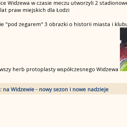
ibice Widzewa w czasie meczu utworzyli 2 stadiono
lat praw miejskich dla Łodzi
 "pod zegarem" 3 obrazki o historii miasta i klubu -
rwszy herb protoplasty współczesnego Widzewa
: na Widzewie - nowy sezon i nowe nadzieje