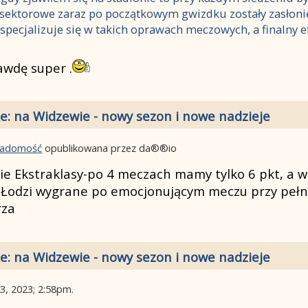
 sektorowe zaraz po początkowym gwizdku zostały zasłonię
specjalizuje się w takich oprawach meczowych, a finalny e
wdę super .
e: na Widzewie - nowy sezon i nowe nadzieje
wiadomość
opublikowana przez da®®io
 Ekstraklasy-po 4 meczach mamy tylko 6 pkt, a wię
 Łodzi wygrane po emocjonującym meczu przy pełn
rza
e: na Widzewie - nowy sezon i nowe nadzieje
13, 2023; 2:58pm
.