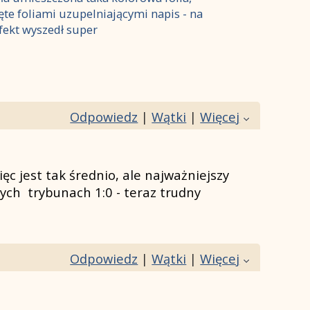
te foliami uzupelniającymi napis - na
fekt wyszedł super
Odpowiedz
|
Wątki
|
Więcej
c jest tak średnio, ale najważniejszy
ych trybunach 1:0 - teraz trudny
Odpowiedz
|
Wątki
|
Więcej