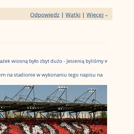
Odpowiedz
|
Wątki
|
Więcej
rażek wiosną było zbyt dużo - Jesienią byliśmy w
em na stadionie w wykonaniu tego napisu na