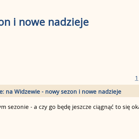
on i nowe nadzieje
1
e: na Widzewie - nowy sezon i nowe nadzieje
 sezonie - a czy go będę jeszcze ciągnąć to się o