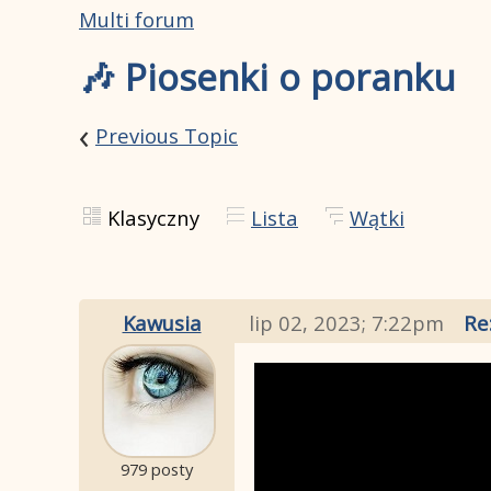
Multi forum
🎶 Piosenki o poranku
‹
Previous Topic
Klasyczny
Lista
Wątki
Kawusia
lip 02, 2023; 7:22pm
Re
979 posty