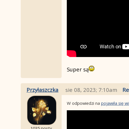
Super są
Przyłaszczka
sie 08, 2023; 7:10am
Re
W odpowiedzi na
pojawiła się 
1035 posty