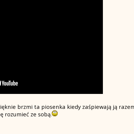
pięknie brzmi ta piosenka kiedy zaśpiewają ją razem
się rozumieć ze sobą.