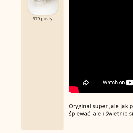
979 posty
Oryginał super ,ale jak 
śpiewać ,ale i świetnie 