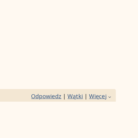
Odpowiedz
|
Wątki
|
Więcej