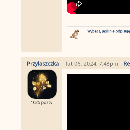
Wybacz, jeśli nie odpisuj
Przyłaszczka
lut 06, 2024; 7:48pm
Re
1035 posty