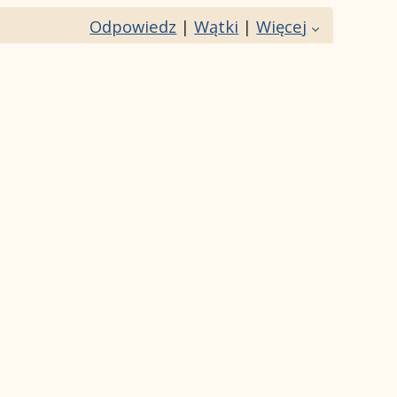
Odpowiedz
|
Wątki
|
Więcej