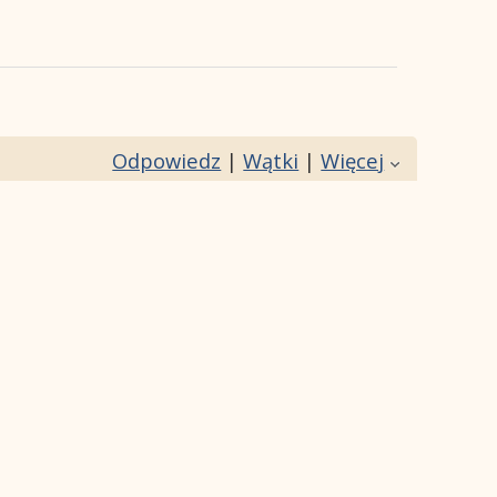
Odpowiedz
|
Wątki
|
Więcej