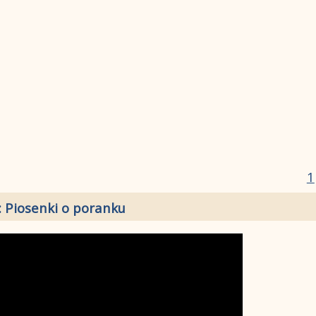
1
: Piosenki o poranku