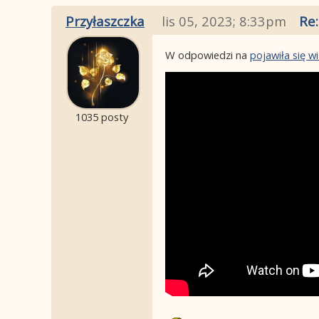
Przyłaszczka
lis 05, 2023; 8:33pm
Re:
W odpowiedzi na
pojawiła się 
1035 posty