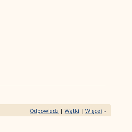
Odpowiedz
|
Wątki
|
Więcej