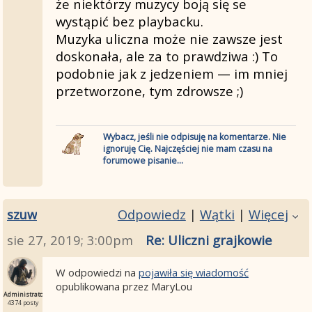
że niektórzy muzycy boją się se
wystąpić bez playbacku.
Muzyka uliczna może nie zawsze jest
doskonała, ale za to prawdziwa :) To
podobnie jak z jedzeniem — im mniej
przetworzone, tym zdrowsze ;)
Wybacz, jeśli nie odpisuję na komentarze. Nie
ignoruję Cię. Najczęściej nie mam czasu na
forumowe pisanie...
szuw
Odpowiedz
|
Wątki
|
Więcej
sie 27, 2019; 3:00pm
Re: Uliczni grajkowie
W odpowiedzi na
pojawiła się wiadomość
opublikowana przez MaryLou
Administrator
4374 posty