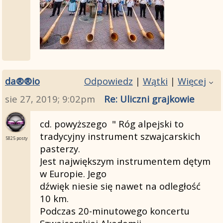
da®®io
Odpowiedz
|
Wątki
|
Więcej
sie 27, 2019; 9:02pm
Re: Uliczni grajkowie
cd. powyższego " Róg alpejski to
tradycyjny instrument szwajcarskich
5825 posty
pasterzy.
Jest największym instrumentem dętym
w Europie. Jego
dźwięk niesie się nawet na odległość
10 km.
Podczas 20-minutowego koncertu