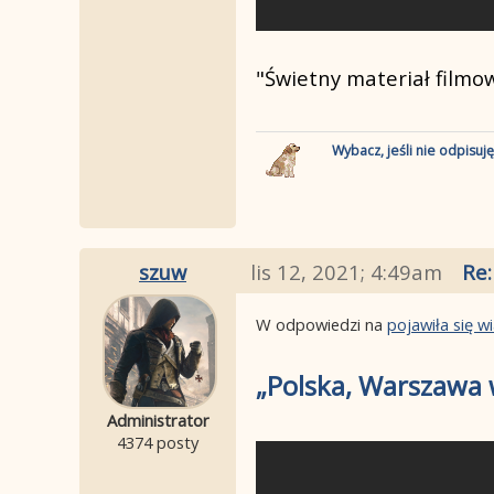
"Świetny materiał filmo
Wybacz, jeśli nie odpisuj
szuw
lis 12, 2021; 4:49am
Re:
W odpowiedzi na
pojawiła się 
„Polska, Warszawa 
Administrator
4374 posty