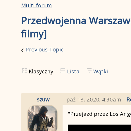
Multi forum
Przedwojenna Warszawa 
filmy]
‹
Previous Topic
Klasyczny
Lista
Wątki
szuw
paż 18, 2020; 4:30am
R
"Przejazd przez Los Ange