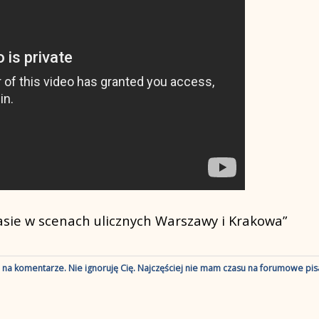
sie w scenach ulicznych Warszawy i Krakowa”
ę na komentarze. Nie ignoruję Cię. Najczęściej nie mam czasu na forumowe pisa