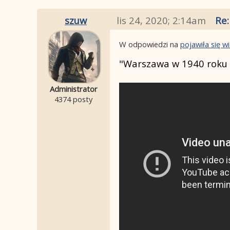
szuw
lis 24, 2020; 2:14am
Re:
W odpowiedzi na
pojawiła się 
"Warszawa w 1940 roku n
Administrator
4374 posty