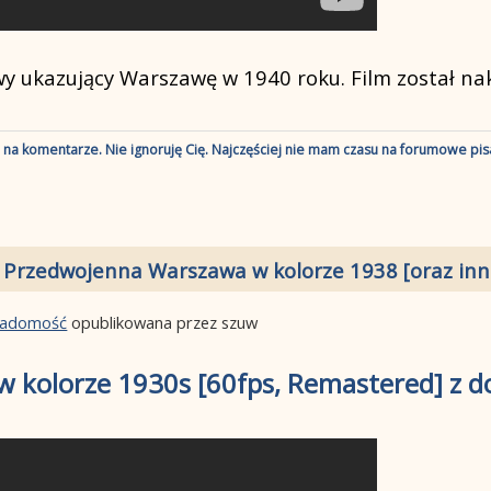
wy ukazujący Warszawę w 1940 roku. Film został na
ę na komentarze. Nie ignoruję Cię. Najczęściej nie mam czasu na forumowe pisa
 Przedwojenna Warszawa w kolorze 1938 [oraz inne
wiadomość
opublikowana przez szuw
w kolorze 1930s [60fps, Remastered] z