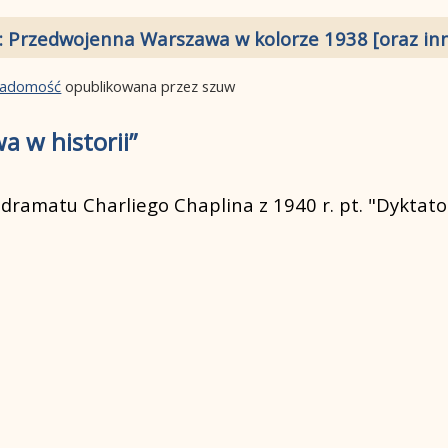
: Przedwojenna Warszawa w kolorze 1938 [oraz inn
wiadomość
opublikowana przez szuw
a w historii”
ramatu Charliego Chaplina z 1940 r. pt. "Dyktato