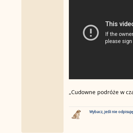
„Cudowne podróże w cza
Wybacz, jeśli nie odpisuj