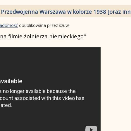
 Przedwojenna Warszawa w kolorze 1938 [oraz inne
wiadomość
opublikowana przez szuw
a filmie żołnierza niemieckiego"