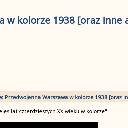
w kolorze 1938 [oraz inne 
e: Przedwojenna Warszawa w kolorze 1938 [oraz in
les lat czterdziestych XX wieku w kolorze"