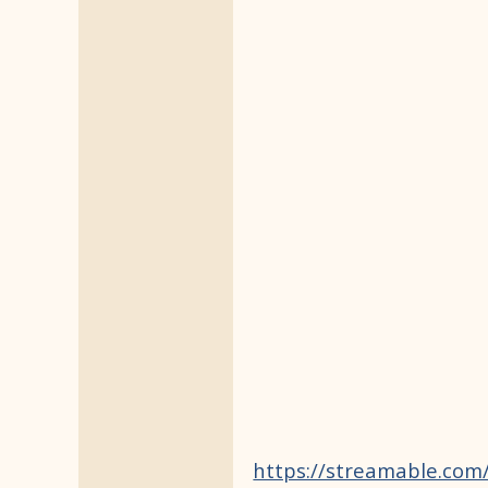
https://streamable.co