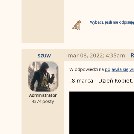
Wybacz, jeśli nie odpisuj
szuw
mar 08, 2022; 4:35am
R
W odpowiedzi na
pojawiła się 
„8 marca - Dzień Kobiet
Administrator
4374 posty