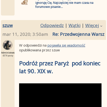
ignoruję Cię. Najczęściej nie mam czasu na
forumowe pisanie...
szuw
Odpowiedz
|
Wątki
|
Więcej
mar 11, 2020; 3:50am
Re: Przedwojenna Warszaw
W odpowiedzi na
pojawiła się wiadomość
opublikowana przez szuw
Administrator
4374 posty
Podróż przez Paryż pod koniec
lat 90. XIX w.