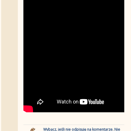
Wybacz, jeśli nie odpisuję na komentarze. Nie