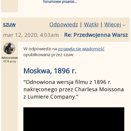
forumowe pisanie...
szuw
Odpowiedz
|
Wątki
|
Więcej
mar 12, 2020; 4:03am
Re: Przedwojenna Warszaw
W odpowiedzi na
pojawiła się wiadomość
opublikowana przez szuw
Administrator
4374 posty
Moskwa, 1896 r.
"Odnowiona wersja filmu z 1896 r.
nakręconego przez Charlesa Moissona
z Lumiere Company."