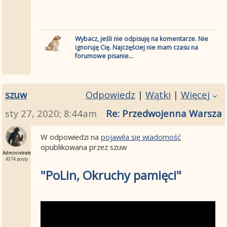
Wybacz, jeśli nie odpisuję na komentarze. Nie
ignoruję Cię. Najczęściej nie mam czasu na
forumowe pisanie...
szuw
Odpowiedz
|
Wątki
|
Więcej
sty 27, 2020; 8:44am
Re: Przedwojenna Warszawa
W odpowiedzi na
pojawiła się wiadomość
opublikowana przez szuw
Administrator
4374 posty
"PoLin, Okruchy pamięci"