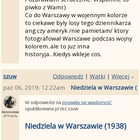
piwko z Wami:)
Co do Warszawy w wojennym kolorze
to ciekawe byly losy tego dziennikarza
ang.czy ameryk /nie pamietam/ ktory
fotografował Warszawe podczas wojny
kolorem..ale to juz inna
historyja...Kiedys wkleje cos.
szuw
Odpowiedz
|
Wątki
|
Więcej
paż 06, 2019; 12:22am
Niedziela w Warszawie (
W odpowiedzi na
pojawiła się wiadomość
opublikowana przez szuw
Administrator
4374 posty
Niedziela w Warszawie (1938)