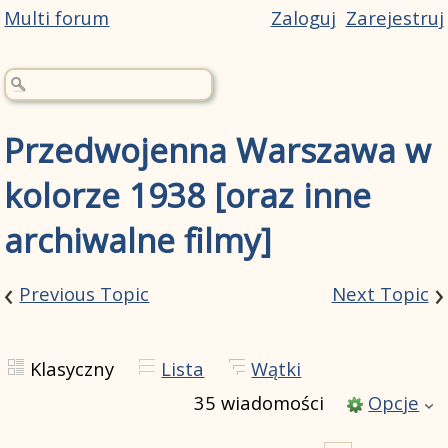
Multi forum
Zaloguj
Zarejestruj
Przedwojenna Warszawa w
kolorze 1938 [oraz inne
archiwalne filmy]
‹
›
Previous Topic
Next Topic
Klasyczny
Lista
Wątki
35 wiadomości
Opcje