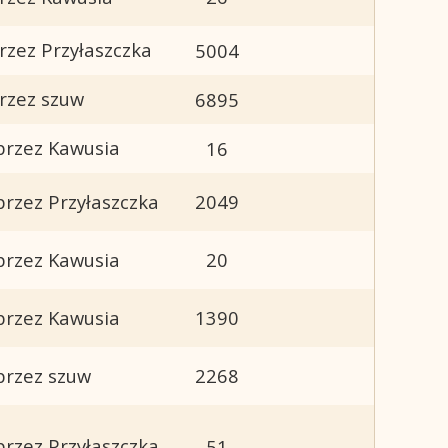
rzez Przyłaszczka
5004
rzez szuw
6895
przez Kawusia
16
przez Przyłaszczka
2049
przez Kawusia
20
przez Kawusia
1390
przez szuw
2268
przez Przyłaszczka
51