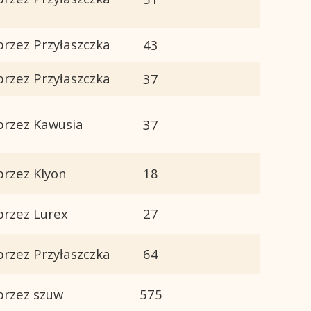
przez Przyłaszczka
43
przez Przyłaszczka
37
przez Kawusia
37
przez Klyon
18
przez Lurex
27
przez Przyłaszczka
64
przez szuw
575