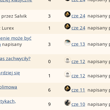
cze 24
napisany 
 przez Salvik
3
cze 24
napisany 
z Lurex
1
zenie może być
cze 13
napisany 
m
napisany
3
s zachwyciły?
0
cze 12
napisany 
rdziej się
1
cze 12
napisany 
kolimowa
6
cze 11
napisany 
itykach,
9
cze 10
napisany 