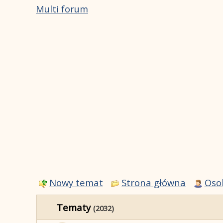
Multi forum
Nowy temat
Strona główna
Oso
Tematy
(2032)