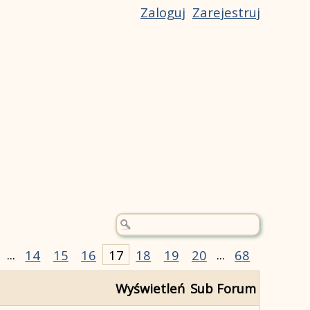
Zaloguj
Zarejestruj
...
14
15
16
17
18
19
20
...
68
Wyświetleń
Sub Forum