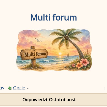
Multi forum
by
Opcje
1
Odpowiedzi
Ostatni post