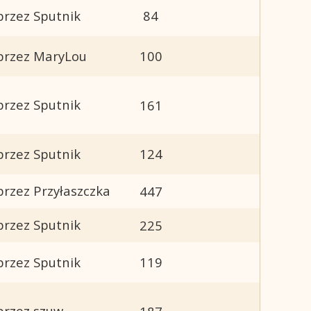
przez Sputnik
84
przez MaryLou
100
przez Sputnik
161
przez Sputnik
124
przez Przyłaszczka
447
przez Sputnik
225
przez Sputnik
119
przez szuw