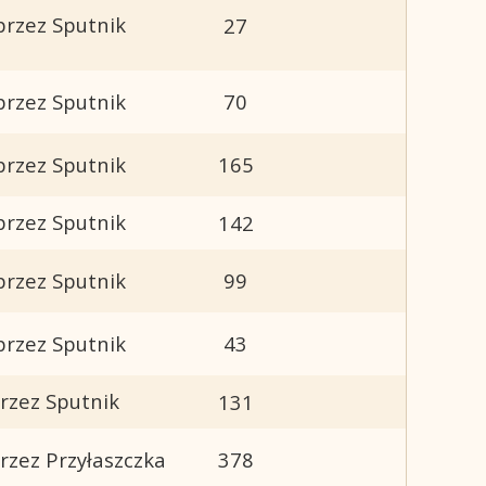
przez Sputnik
27
przez Sputnik
70
przez Sputnik
165
przez Sputnik
142
przez Sputnik
99
przez Sputnik
43
rzez Sputnik
131
rzez Przyłaszczka
378